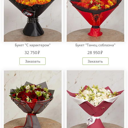
Букет "С характером"
Букет "Танец соблазна"
32 750
28 950
Заказать
Заказать