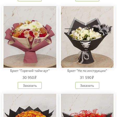
Букет "Горячий тайм-аут"
Букет "Не по инструкции"
30 950
31 590
Заказать
Заказать