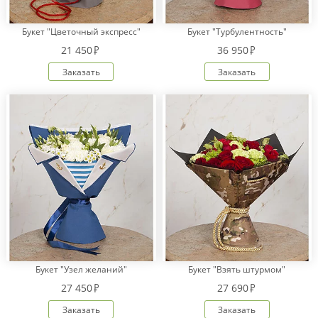
Букет "Цветочный экспресс"
Букет "Турбулентность"
21 450
36 950
Заказать
Заказать
Букет "Узел желаний"
Букет "Взять штурмом"
27 450
27 690
Заказать
Заказать