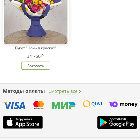
Букет "Ночь в красках"
34 750
Заказать
Методы оплаты
Смотреть все