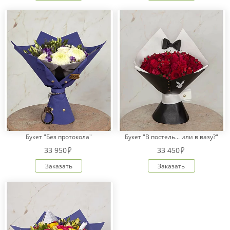
Букет "Без протокола"
Букет "В постель... или в вазу?"
33 950
33 450
Заказать
Заказать